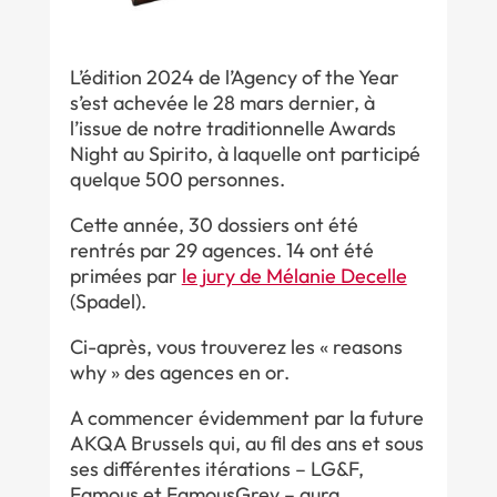
L’édition 2024 de l’Agency of the Year
s’est achevée le 28 mars dernier, à
l’issue de notre traditionnelle Awards
Night au Spirito, à laquelle ont participé
quelque 500 personnes.
Cette année, 30 dossiers ont été
rentrés par 29 agences. 14 ont été
primées par
le jury de Mélanie Decelle
(Spadel).
Ci-après, vous trouverez les « reasons
why » des agences en or.
A commencer évidemment par la future
AKQA Brussels qui, au fil des ans et sous
ses différentes itérations – LG&F,
Famous et FamousGrey – aura