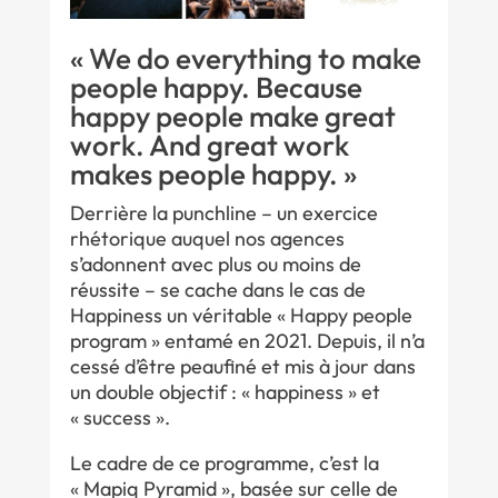
« We do everything to make
people happy. Because
happy people make great
work. And great work
makes people happy. »
Derrière la punchline – un exercice
rhétorique auquel nos agences
s’adonnent avec plus ou moins de
réussite – se cache dans le cas de
Happiness un véritable « Happy people
program » entamé en 2021. Depuis, il n’a
cessé d’être peaufiné et mis à jour dans
un double objectif : « happiness » et
« success ».
Le cadre de ce programme, c’est la
« Mapiq Pyramid », basée sur celle de