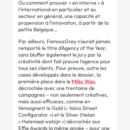
Ou comment prouver « en interne » à
l’international en particulier et au
secteur en général, une capacité et
propension à l’innovation, à partir de la
petite Belgique…
Par ailleurs, FamousGrey n’aurait jamais
remporté le titre d’Agency of the Year,
sans bluffer également le jury par la
créativité dont fait preuve l’agence pour
tous ses clients. Pour preuve, outre les
cases développés dans le dossier, la
première place dans le
Milky Way
,
décrochée avec une trentaine de
campagnes – non seulement créatives,
mais aussi efficaces, comme en
témoignent le Gold (« Volvo Street
Configurator ») et le Silver (Helan
« Helemaal welzijn ») décrochés aux
Effie Awards la même année – pour une