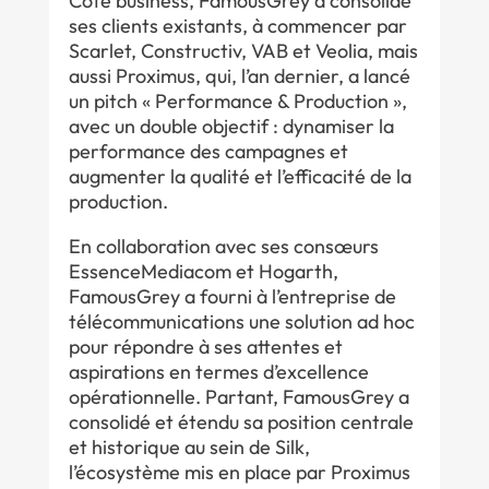
Côté business, FamousGrey a consolidé
ses clients existants, à commencer par
Scarlet, Constructiv, VAB et Veolia, mais
aussi Proximus, qui, l’an dernier, a lancé
un pitch « Performance & Production »,
avec un double objectif : dynamiser la
performance des campagnes et
augmenter la qualité et l’efficacité de la
production.
En collaboration avec ses consœurs
EssenceMediacom et Hogarth,
FamousGrey a fourni à l’entreprise de
télécommunications une solution ad hoc
pour répondre à ses attentes et
aspirations en termes d’excellence
opérationnelle. Partant, FamousGrey a
consolidé et étendu sa position centrale
et historique au sein de Silk,
l’écosystème mis en place par Proximus