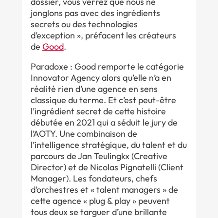
dossier, vous verrez que nous ne
jonglons pas avec des ingrédients
secrets ou des technologies
d’exception », préfacent les créateurs
de
Good
.
Paradoxe : Good remporte le catégorie
Innovator Agency alors qu’elle n’a en
réalité rien d’une agence en sens
classique du terme. Et c’est peut-être
l’ingrédient secret de cette histoire
débutée en 2021 qui a séduit le jury de
l’AOTY. Une combinaison de
l’intelligence stratégique, du talent et du
parcours de Jan Teulingkx (Creative
Director) et de Nicolas Pignatelli (Client
Manager). Les fondateurs, chefs
d’orchestres et « talent managers » de
cette agence « plug & play » peuvent
tous deux se targuer d’une brillante