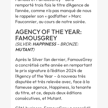
remporté trois fois le titre d’Agence de
l’année, comme n’a pas manqué de nous
le rappeler son « godfather » Marc
Fauconnier, au cours de notre soirée.
AGENCY OF THE YEAR:
FAMOUSGREY
(SILVER:
HAPPINESS
– BRONZE:
MUTANT
)
Après le Silver l’an dernier, FamousGrey
a concrétisé cette année en remportant
le prix signature à l’édition 2024 de
l’Agency of the Year – à nouveau très
disputée et très relevée avec, face à la
fameuse agence, Happiness, la tenante
du titre, et ce, depuis deux éditions
consécutives, et Mutant.