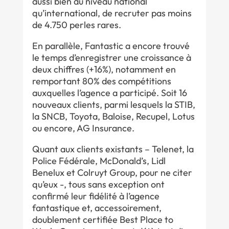
aussi bien au niveau national
qu’international, de recruter pas moins
de 4.750 perles rares.
En parallèle, Fantastic a encore trouvé
le temps d’enregistrer une croissance à
deux chiffres (+16%), notamment en
remportant 80% des compétitions
auxquelles l’agence a participé. Soit 16
nouveaux clients, parmi lesquels la STIB,
la SNCB, Toyota, Baloise, Recupel, Lotus
ou encore, AG Insurance.
Quant aux clients existants – Telenet, la
Police Fédérale, McDonald’s, Lidl
Benelux et Colruyt Group, pour ne citer
qu’eux -, tous sans exception ont
confirmé leur fidélité à l’agence
fantastique et, accessoirement,
doublement certifiée Best Place to