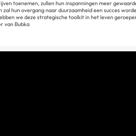
ijven toenemen, zullen hun inspanningen meer gewaard
 zal hun overgang naar duurzaamheid een succes worde
bben we deze strategische toolkit in het leven geroepen
er van Bubka