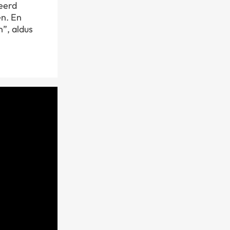
eerd
n. En
”, aldus