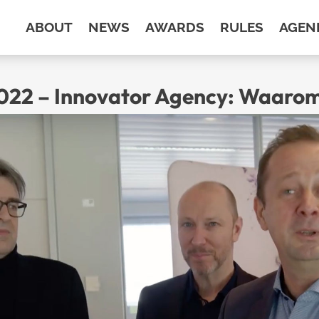
ABOUT
NEWS
AWARDS
RULES
AGEN
22 – Innovator Agency: Waaro