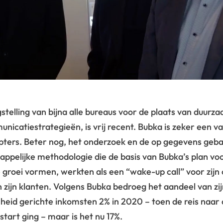
stelling van bijna alle bureaus voor de plaats van duurza
nicatiestrategieën, is vrij recent. Bubka is zeker een v
pters. Beter nog, het onderzoek en de op gegevens geb
ppelijke methodologie die de basis van Bubka’s plan vo
groei vormen, werkten als een “wake-up call” voor zijn c
 zijn klanten. Volgens Bubka bedroeg het aandeel van zij
eid gerichte inkomsten 2% in 2020 – toen de reis naar
start ging – maar is het nu 17%.