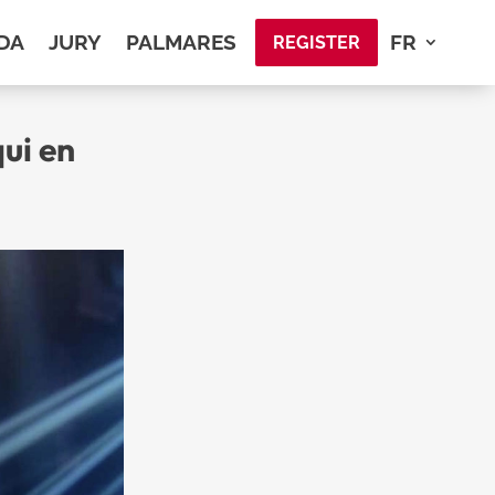
DA
JURY
PALMARES
FR
REGISTER
qui en