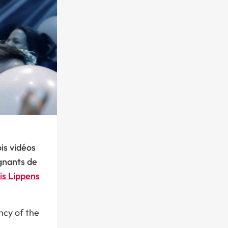
ois vidéos
gnants de
is Lippens
ency of the