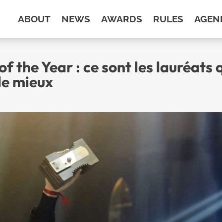
ABOUT
NEWS
AWARDS
RULES
AGEN
f the Year : ce sont les lauréats 
le mieux