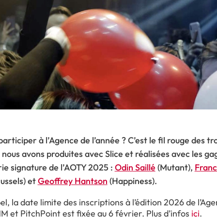
articiper à l’Agence de l’année ? C’est le fil rouge des tr
nous avons produites avec Slice et réalisées avec les ga
rie signature de l’AOTY 2025 :
Odin Saillé
(Mutant),
Franc
ssels) et
Geoffrey Hantson
(Happiness).
l, la date limite des inscriptions à l’édition 2026 de l’Ag
 et PitchPoint est fixée au 6 février. Plus d’infos
ici
.