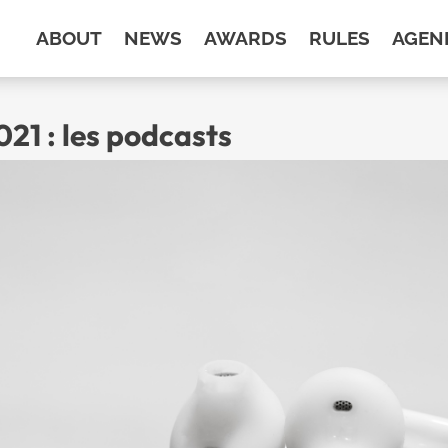
ABOUT
NEWS
AWARDS
RULES
AGEN
21 : les podcasts