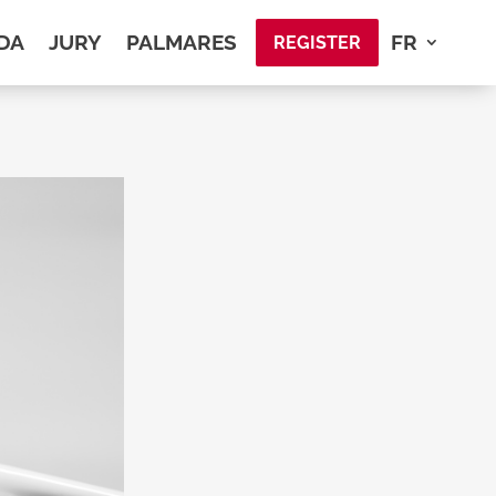
DA
JURY
PALMARES
FR
REGISTER