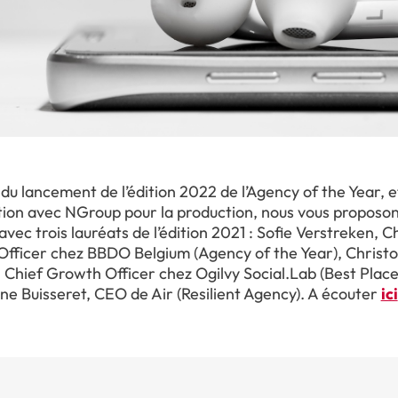
e du lancement de l’édition 2022 de l’Agency of the Year, e
tion avec NGroup pour la production, nous vous proposon
vec trois lauréats de l’édition 2021 : Sofie Verstreken, C
Officer chez BBDO Belgium (Agency of the Year), Christ
, Chief Growth Officer chez Ogilvy Social.Lab (Best Plac
ne Buisseret, CEO de Air (Resilient Agency). A écouter
ici