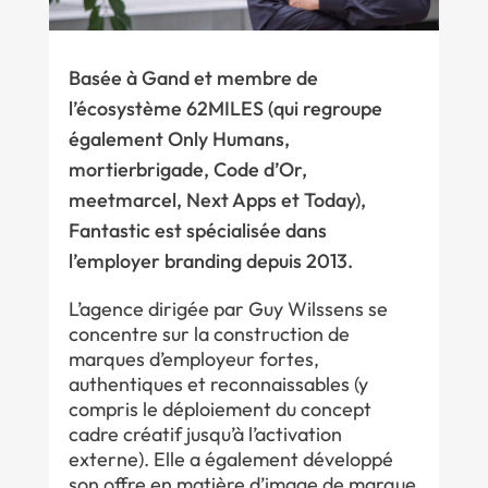
Basée à Gand et membre de
l’écosystème 62MILES (qui regroupe
également Only Humans,
mortierbrigade, Code d’Or,
meetmarcel, Next Apps et Today),
Fantastic est spécialisée dans
l’employer branding depuis 2013.
L’agence dirigée par Guy Wilssens se
concentre sur la construction de
marques d’employeur fortes,
authentiques et reconnaissables (y
compris le déploiement du concept
cadre créatif jusqu’à l’activation
externe). Elle a également développé
son offre en matière d’image de marque