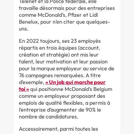
Telenet et la Police fédérale, elle
travaille désormais pour des entreprises
comme McDonald’s, Pfizer et Lidl
Benelux, pour n’en citer que quelques-
uns.
En 2022 toujours, ses 23 employés
répartis en trois équipes (account,
création et stratégie) ont mis leur
talent, leur motivation et leur passion
pour la marque employeur au service de
76 campagnes remarquées. A titre
d’exemple,
« Un job qui marche pour
toi »
qui positionne McDonald’s Belgium
comme un employeur proposant des
emplois de qualité flexibles, a permis à
l’entreprise d’augmenter de 90% le
nombre de candidatures.
Accessoirement, parmi toutes les