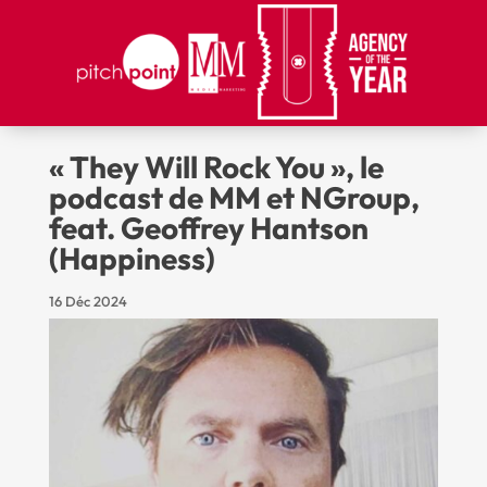
« They Will Rock You », le
podcast de MM et NGroup,
feat. Geoffrey Hantson
(Happiness)
16 Déc 2024